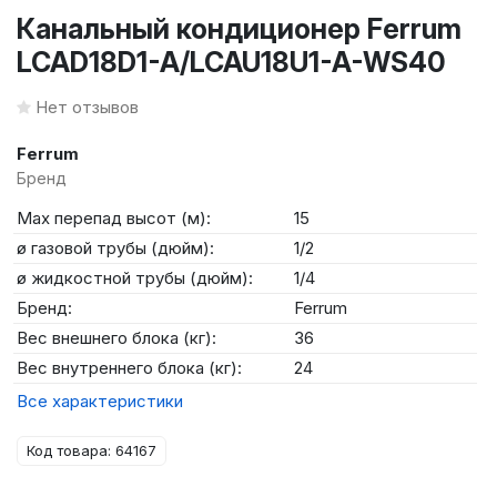
Канальный кондиционер Ferrum
LCAD18D1-A/LCAU18U1-A-WS40
Нет отзывов
Ferrum
Бренд
Max перепад высот (м):
15
ø газовой трубы (дюйм):
1/2
ø жидкостной трубы (дюйм):
1/4
Бренд:
Ferrum
Вес внешнего блока (кг):
36
Вес внутреннего блока (кг):
24
Все характеристики
Код товара: 64167