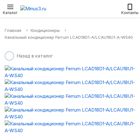
Настенные сплит-системы
Приточные установки
Водонагр
Каталог
Контакты
Главная
Кондиционеры
Канальный кондиционер Ferrum LCAD18D1-A/LCAU18U1-A-WS40
Назад в каталог