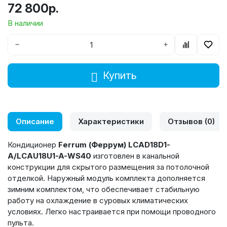
72 800р.
В наличии
−
+
Купить
Описание
Характеристики
Отзывов (0)
Кондиционер
Ferrum (Феррум) LCAD18D1-
A/LCAU18U1-A-WS40
изготовлен в канальной
конструкции для скрытого размещения за потолочной
отделкой. Наружный модуль комплекта дополняется
зимним комплектом, что обеспечивает стабильную
работу на охлаждение в суровых климатических
условиях. Легко настраивается при помощи проводного
пульта.