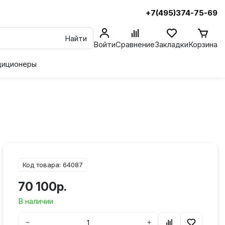
+7(495)374-75-69
Найти
Войти
Сравнение
Закладки
Корзина
диционеры
Код товара: 64087
70 100р.
В наличии
−
+