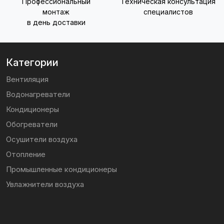
Профессиональный
Техническая консультация
монтаж
специалистов
в день доставки
Категории
Вентиляция
Водонагреватели
Кондиционеры
Обогреватели
Осушители воздуха
Отопление
Промышленные кондиционеры
Увлажнители воздуха