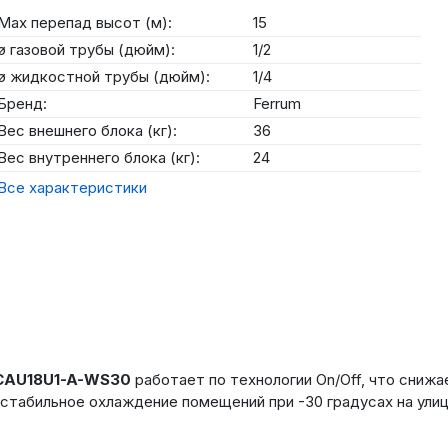
Max перепад высот (м):
15
ø газовой трубы (дюйм):
1/2
ø жидкостной трубы (дюйм):
1/4
Бренд:
Ferrum
Вес внешнего блока (кг):
36
Вес внутреннего блока (кг):
24
Все характеристики
LCAU18U1-A-WS30
работает по технологии On/Off, что сниж
стабильное охлаждение помещений при -30 градусах на улиц