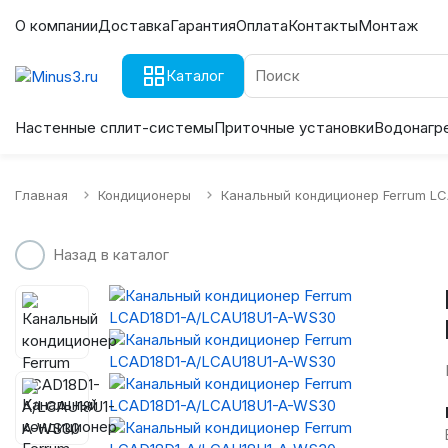
О компании
Доставка
Гарантия
Оплата
Контакты
Монтаж
Каталог
Настенные сплит-системы
Приточные установки
Водонагр
Главная
Кондиционеры
Канальный кондиционер Ferrum L
Назад в каталог