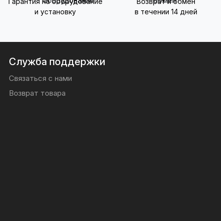
Гарантия на оборудование
Возврат и обмен
и установку
в течении 14 дней
Служба поддержки
Связаться с нами
Возврат товара