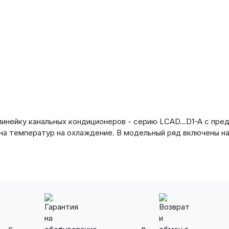
линейку канальных кондиционеров - серию
LCAD...D1-A с пр
на температур на охлаждение. В модельный ряд включены н