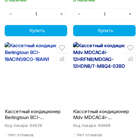
−
+
−
+
Купить
Купить
Кассетный кондиционер
Кассетный кондиционер
Berlingtoun BCI-
Mdv MDCAC4I-
18ACIN1/BCO-18AIN1
12HRFN8/MDOAG-
Код товара: 64628
Код товара: 64688
12HDN8/T-MBQ4-03BD
Нет отзывов
Нет отзывов