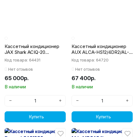
Кассетный кондиционер
Кассетный кондиционер
JAX Shark ACIQ-20
AUX ALCA-HS12/4DR2/AL-
HE02/ACIX-20 HE02
HS12/4DR2(U)
Код товара: 64431
Код товара: 64720
Нет отзывов
Нет отзывов
65 000р.
67 400р.
В наличии
В наличии
−
+
−
+
Купить
Купить