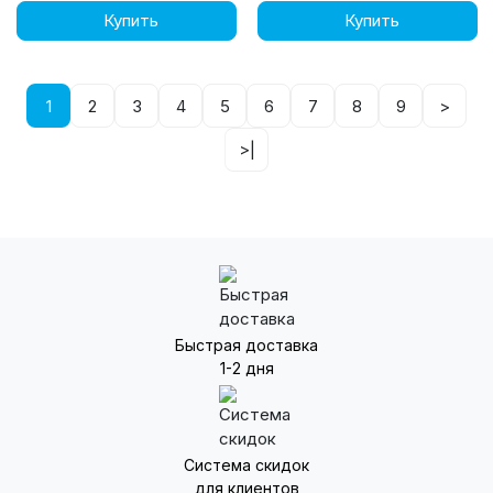
Купить
Купить
1
2
3
4
5
6
7
8
9
>
>|
Быстрая доставка
1-2 дня
Система скидок
для клиентов