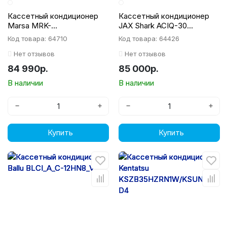
Кассетный кондиционер
Кассетный кондиционер
Marsa MRK-
JAX Shark ACIQ-30
18UHANIG/MRK-18HANIGE-
HE02/ACIX-30 HE02
Код товара: 64710
Код товара: 64426
W
Нет отзывов
Нет отзывов
84 990р.
85 000р.
В наличии
В наличии
−
+
−
+
Купить
Купить