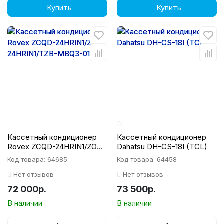
Купить
Купить
Кассетный кондиционер
Кассетный кондиционер
Rovex ZCQD-24HRIN1/ZOB-
Dahatsu DH-CS-18I (TCL)
24HRIN1/TZB-MBQ3-01A
Код товара: 64685
Код товара: 64458
Нет отзывов
Нет отзывов
72 000р.
73 500р.
В наличии
В наличии