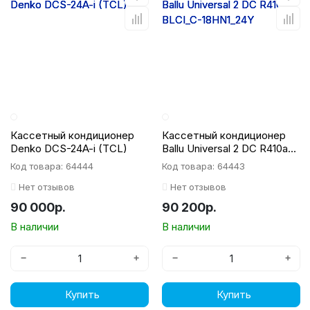
Кассетный кондиционер
Кассетный кондиционер
Denko DCS-24A-i (TCL)
Ballu Universal 2 DC R410a
BLCI_C-18HN1_24Y
Код товара: 64444
Код товара: 64443
Нет отзывов
Нет отзывов
90 000р.
90 200р.
В наличии
В наличии
−
+
−
+
Купить
Купить