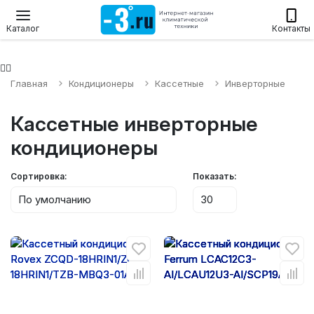
Настенные сплит-системы
Приточные установки
Водонагр
Каталог
Контакты
Главная
Кондиционеры
Кассетные
Инверторные
Кассетные инверторные
кондиционеры
Сортировка:
Показать: