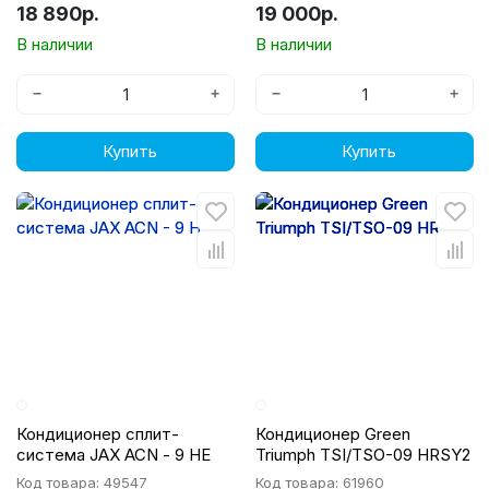
18 890р.
19 000р.
В наличии
В наличии
−
+
−
+
Купить
Купить
Кондиционер сплит-
Кондиционер Green
система JAX ACN - 9 HE
Triumph TSI/TSO-09 HRSY2
Код товара: 49547
Код товара: 61960