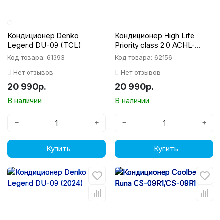
Кондиционер Denko
Кондиционер High Life
Legend DU-09 (TCL)
Priority class 2.0 ACHL-
09PC-CHDV03S
Код товара: 61393
Код товара: 62156
Нет отзывов
Нет отзывов
20 990р.
20 990р.
В наличии
В наличии
−
+
−
+
Купить
Купить