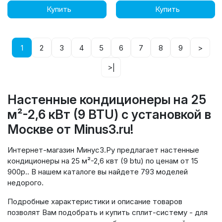
Купить
Купить
1
2
3
4
5
6
7
8
9
>
>|
Настенные кондиционеры на 25
м²-2,6 кВт (9 BTU) с установкой в
Москве от Minus3.ru!
Интернет-магазин Минус3.Ру предлагает настенные
кондиционеры на 25 м²-2,6 квт (9 btu) по ценам от 15
900р.. В нашем каталоге вы найдете 793 моделей
недорого.
Подробные характеристики и описание товаров
позволят Вам подобрать и купить сплит-систему - для