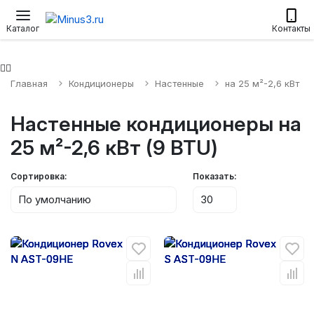
Настенные сплит-системы
Приточные установки
Водонагр
Каталог
Контакты
Главная
Кондиционеры
Настенные
на 25 м²-2,6 кВт
Настенные кондиционеры на
25 м²-2,6 кВт (9 BTU)
Сортировка:
Показать: