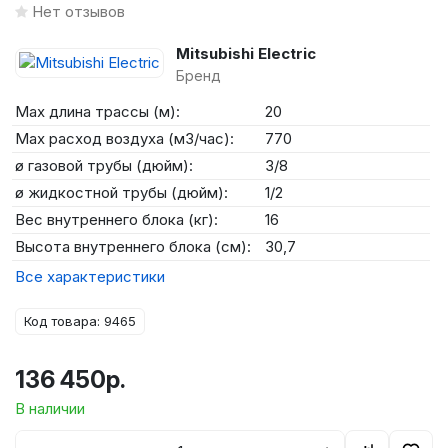
Нет отзывов
Mitsubishi Electric
Бренд
Max длина трассы (м):
20
Max расход воздуха (м3/час):
770
ø газовой трубы (дюйм):
3/8
ø жидкостной трубы (дюйм):
1/2
Вес внутреннего блока (кг):
16
Высота внутреннего блока (см):
30,7
Все характеристики
Код товара: 9465
136 450р.
В наличии