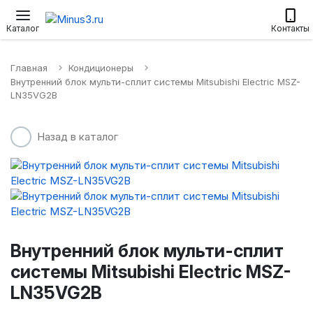
Настенные сплит-системы
Приточные установки
Водонагр
Каталог
Контакты
Главная
Кондиционеры
Внутренний блок мульти-сплит системы Mitsubishi Electric MSZ-
LN35VG2B
Назад в каталог
Внутренний блок мульти-сплит
системы Mitsubishi Electric MSZ-
LN35VG2B