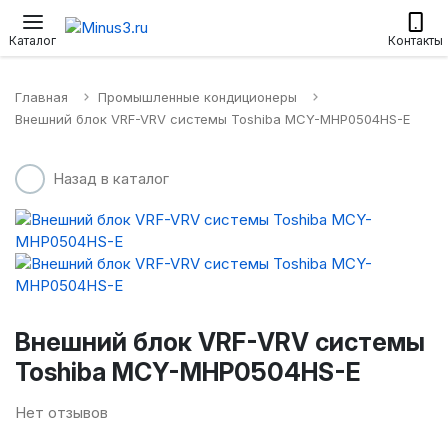
Настенные сплит-системы
Приточные установки
Водонагр
Каталог
Контакты
Главная
Промышленные кондиционеры
Внешний блок VRF-VRV системы Toshiba MCY-MHP0504HS-E
Назад в каталог
Внешний блок VRF-VRV системы
Toshiba MCY-MHP0504HS-E
Нет отзывов