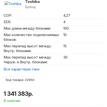
Toshiba
Бренд
COP:
4,27
EER:
4
Max длина между блоками:
100
Max количество подключаемых
10
блоков:
Max перепад высот между
15
Внутр. блоками:
Max перепад высот между
30
Наруж. и Внутр. блоками:
Все характеристики
Код товара: 22950
1 341 383р.
В наличии