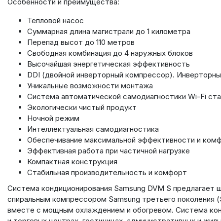
Особенности и преимущества:
Тепловой насос
Суммарная длина магистрали до 1 километра
Перепад высот до 110 метров
Свободная комбинация до 4 наружных блоков
Высочайшая энергетическая эффективность
DDI (двойной инверторный компрессор). Инверторны
Уникальные возможности монтажа
Система автоматической самодиагностики Wi-Fi ст
Экологически чистый продукт
Ночной режим
Интеллектуальная самодиагностика
Обеспечивание максимальной эффективности и комф
Эффективная работа при частичной нагрузке
Компактная конструкция
Стабильная производительность и комфорт
Система кондиционирования Samsung DVM S предлагает ши
спиральным компрессором Samsung третьего поколения 
вместе с мощным охлаждением и обогревом. Система конд
и торговых центрах, гостиницах, административных и жилых