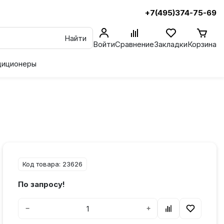
+7(495)374-75-69
Найти
Войти
Сравнение
Закладки
Корзина
диционеры
Код товара: 23626
По запросу!
−
+