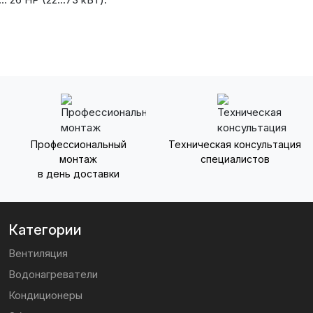
Профессиональный
Техническая консультация
монтаж
специалистов
в день доставки
Категории
Вентиляция
Водонагреватели
Кондиционеры