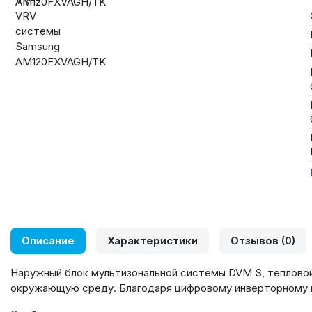
Описание
Характеристики
Отзывов (0)
Наружный блок мультизональной системы DVM S, теплово
окружающую среду. Благодаря цифровому инверторному 