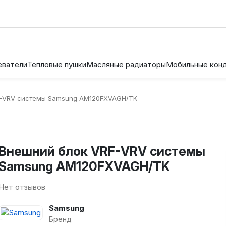
еватели
Тепловые пушки
Масляные радиаторы
Мобильные кон
F-VRV системы Samsung AM120FXVAGH/TK
Внешний блок VRF-VRV системы
Samsung AM120FXVAGH/TK
Нет отзывов
Samsung
Бренд