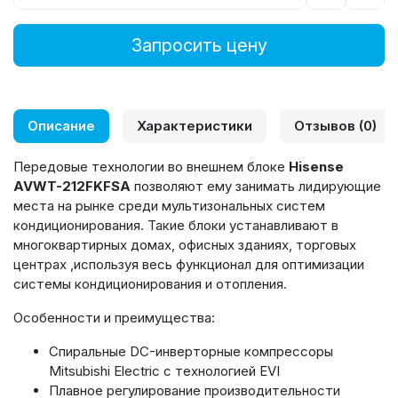
Запросить цену
Описание
Характеристики
Отзывов (0)
Передовые технологии во внешнем блоке
Hisense
AVWT-212
FKFSA
позволяют ему занимать лидирующие
места на рынке среди мультизональных систем
кондиционирования. Такие блоки устанавливают в
многоквартирных домах, офисных зданиях, торговых
центрах ,используя весь функционал для оптимизации
системы кондиционирования и отопления.
Особенности и преимущества:
Спиральные DC-инверторные компрессоры
Mitsubishi Electric c технологией EVI
Плавное регулирование производительности