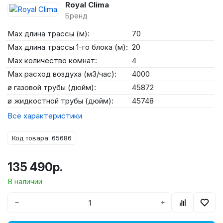
Royal Clima
Бренд
Max длина трассы (м):
70
Max длина трассы 1-го блока (м):
20
Max количество комнат:
4
Max расход воздуха (м3/час):
4000
ø газовой трубы (дюйм):
45872
ø жидкостной трубы (дюйм):
45748
Все характеристики
Код товара: 65686
135 490р.
В наличии
−
+