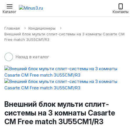
Настенные сплит-системы
Приточные установки
Водонагр
Каталог
Контакты
Главная
Кондиционеры
Внешний блок мульти сплит-системы на 3 комнаты Casarte CM
Free match 3U55CM1/R3
Назад в каталог
Внешний блок мульти сплит-
системы на 3 комнаты Casarte
CM Free match 3U55CM1/R3