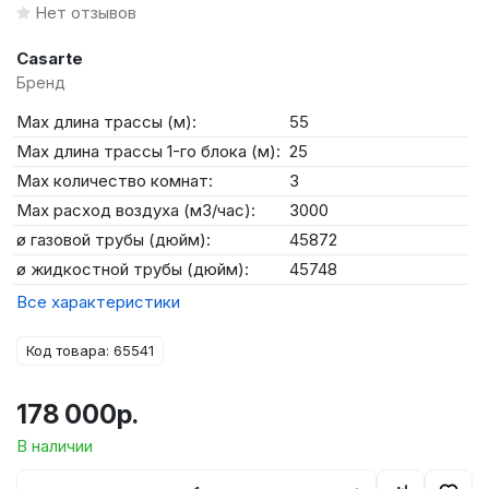
Нет отзывов
Casarte
Бренд
Max длина трассы (м):
55
Max длина трассы 1-го блока (м):
25
Max количество комнат:
3
Max расход воздуха (м3/час):
3000
ø газовой трубы (дюйм):
45872
ø жидкостной трубы (дюйм):
45748
Все характеристики
Код товара: 65541
178 000р.
В наличии