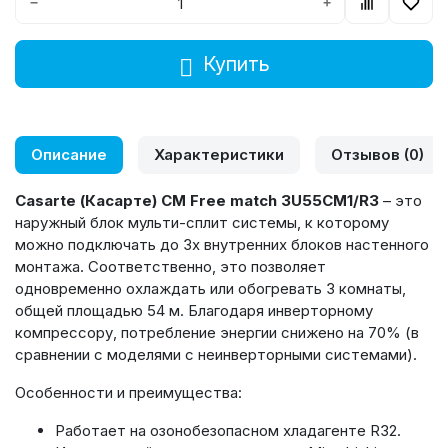
−
+
Купить
Описание
Характеристики
Отзывов (0)
Casarte (Касарте) CM Free match 3U55CM1/R3
– это
наружный блок мульти-сплит системы, к которому
можно подключать до 3х внутренних блоков настенного
монтажа. Соответственно, это позволяет
одновременно охлаждать или обогревать 3 комнаты,
общей площадью 54 м. Благодаря инверторному
компрессору, потребление энергии снижено на 70% (в
сравнении с моделями с неинверторными системами).
Особенности и преимущества:
Работает на озонобезопасном хладагенте R32.