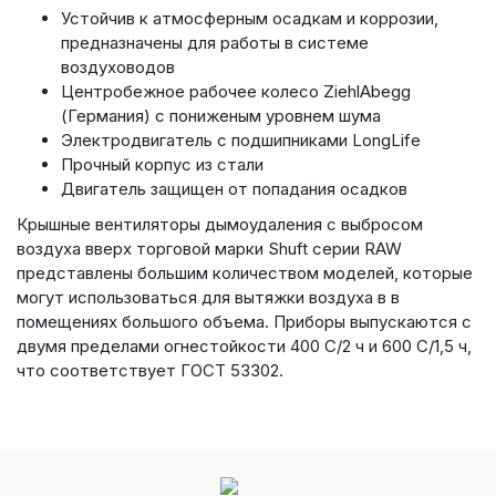
Устойчив к атмосферным осадкам и коррозии,
предназначены для работы в системе
воздуховодов
Центробежное рабочее колесо ZiehlAbegg
(Германия) с пониженым уровнем шума
Электродвигатель с подшипниками LongLife
Прочный корпус из стали
Двигатель защищен от попадания осадков
Крышные вентиляторы дымоудаления с выбросом
воздуха вверх торговой марки Shuft серии RAW
представлены большим количеством моделей, которые
могут использоваться для вытяжки воздуха в в
помещениях большого объема. Приборы выпускаются с
двумя пределами огнестойкости 400 С/2 ч и 600 С/1,5 ч,
что соответствует ГОСТ 53302.