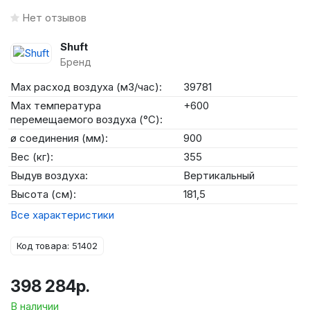
Нет отзывов
Shuft
Бренд
Max расход воздуха (м3/час):
39781
Max температура
+600
перемещаемого воздуха (°C):
ø соединения (мм):
900
Вес (кг):
355
Выдув воздуха:
Вертикальный
Высота (см):
181,5
Все характеристики
Код товара: 51402
398 284р.
В наличии