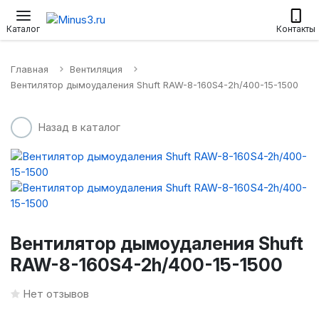
Настенные сплит-системы
Приточные установки
Водонагр
Каталог
Контакты
Главная
Вентиляция
Вентилятор дымоудаления Shuft RAW-8-160S4-2h/400-15-1500
Назад в каталог
Вентилятор дымоудаления Shuft
RAW-8-160S4-2h/400-15-1500
Нет отзывов