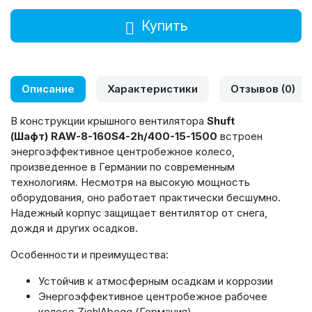
Купить
Описание
Характеристики
Отзывов (0)
В конструкции крышного вентилятора
Shuft
(Шафт) RAW-8-160S4-2h/400-15-1500
встроен
энергоэффективное центробежное колесо,
произведенное в Германии по современным
технологиям. Несмотря на высокую мощность
оборудования, оно работает практически бесшумно.
Надежный корпус защищает вентилятор от снега,
дождя и других осадков.
Особенности и преимущества:
Устойчив к атмосферным осадкам и коррозии
Энергоэффективное центробежное рабочее
колесо ZiehlAbegg (Германия)