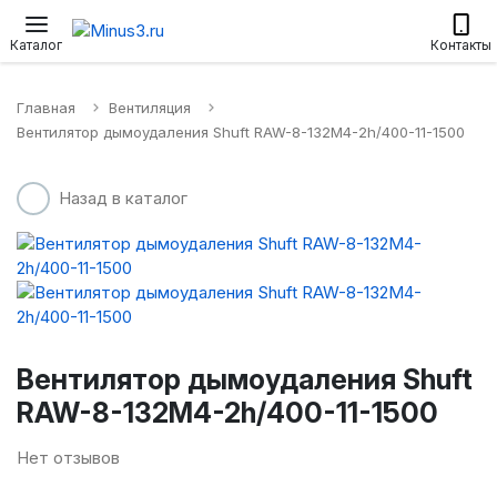
Настенные сплит-системы
Приточные установки
Водонагр
Каталог
Контакты
Главная
Вентиляция
Вентилятор дымоудаления Shuft RAW-8-132M4-2h/400-11-1500
Назад в каталог
Вентилятор дымоудаления Shuft
RAW-8-132M4-2h/400-11-1500
Нет отзывов