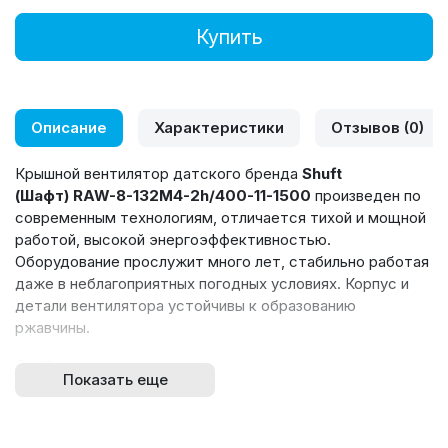
Купить
Описание
Характеристики
Отзывов (0)
Крышной вентилятор датского бренда
Shuft
(Шафт) RAW-8-132M4-2h/400-11-1500
произведен по
современным технологиям, отличается тихой и мощной
работой, высокой энергоэффективностью.
Оборудование прослужит много лет, стабильно работая
даже в неблагоприятных погодных условиях. Корпус и
детали вентилятора устойчивы к образованию
ржавчины.
Особенности и преимущества:
Показать еще
Устойчив к атмосферным осадкам и коррозии
Энергоэффективное центробежное рабочее
колесо ZiehlAbegg (Германия)