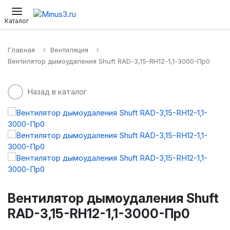
Настенные сплит-системы
Приточные установки
Водонагр
Каталог
Главная
Вентиляция
Вентилятор дымоудаления Shuft RAD-3,15-RH12-1,1-3000-Пр0
Назад в каталог
Вентилятор дымоудаления Shuft
RAD-3,15-RH12-1,1-3000-Пр0