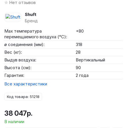
Нет отзывов
Shuft
Бренд
Max температура
+80
перемещаемого воздуха (°C):
ø соединения (мм):
318
Вес (кг):
28
Выдув воздуха:
Вертикальный
Высота (см):
90
Гарантия:
2 года
Все характеристики
Код товара: 51218
38 047р.
В наличии