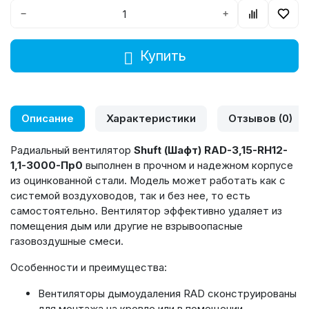
−
+
Купить
Описание
Характеристики
Отзывов (0)
Радиальный вентилятор
Shuft
(Шафт)
RAD
-3,15-
RH
12-
1,1-3000-Пр0
выполнен в прочном и надежном корпусе
из оцинкованной стали. Модель может работать как с
системой воздуховодов, так и без нее, то есть
самостоятельно. Вентилятор эффективно удаляет из
помещения дым или другие не взрывоопасные
газовоздушные смеси.
Особенности и преимущества:
Вентиляторы дымоудаления RAD сконструированы
для монтажа на кровле или в помещении.