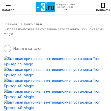
Настенные сплит-системы
Приточные установки
Водонагр
Каталог
Контакты
Главная
Вентиляция
Бытовая приточная вентиляционная установка Tion Бризер 4S
Magic
Назад в каталог