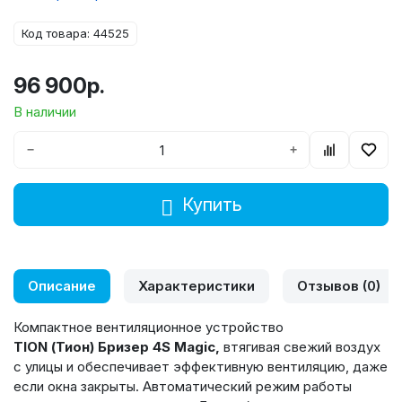
Код товара: 44525
96 900р.
В наличии
−
+
Купить
Описание
Характеристики
Отзывов (0)
Компактное вентиляционное устройство
TION
(Тион)
Бризер 4
S
Magic
,
втягивая свежий воздух
с улицы и обеспечивает эффективную вентиляцию, даже
если окна закрыты. Автоматический режим работы