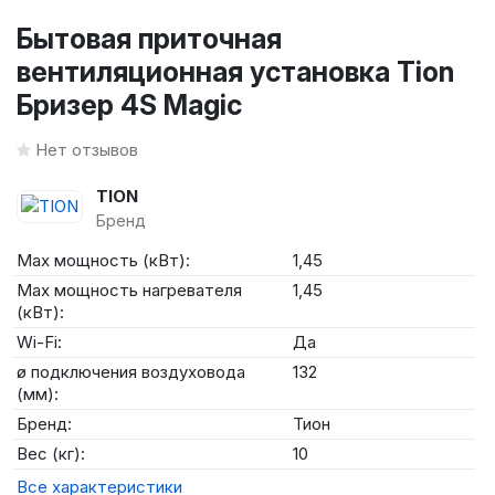
Бытовая приточная
вентиляционная установка Tion
Бризер 4S Magic
Нет отзывов
TION
Бренд
Max мощность (кВт):
1,45
Max мощность нагревателя
1,45
(кВт):
Wi-Fi:
Да
ø подключения воздуховода
132
(мм):
Бренд:
Тион
Вес (кг):
10
Все характеристики