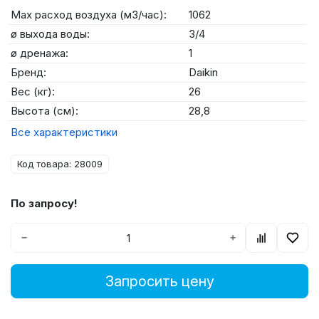
Max расход воздуха (м3/час):
1062
ø выхода воды:
3/4
ø дренажа:
1
Бренд:
Daikin
Вес (кг):
26
Высота (см):
28,8
Все характеристики
Код товара: 28009
По запросу!
−
+
Запросить цену