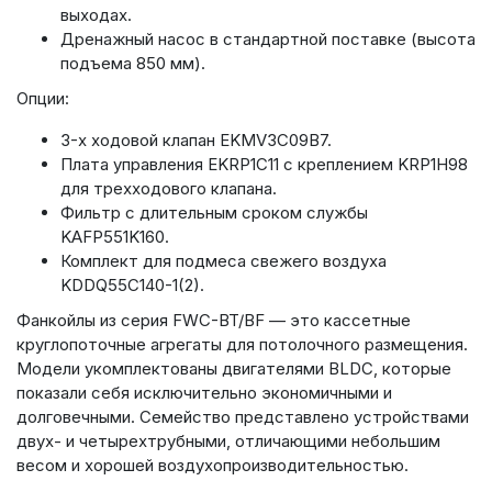
выходах.
Дренажный насос в стандартной поставке (высота
подъема 850 мм).
Опции:
3-х ходовой клапан EKMV3C09B7.
Плата управления EKRP1C11 с креплением KRP1H98
для трехходового клапана.
Фильтр с длительным сроком службы
KAFP551K160.
Комплект для подмеса свежего воздуха
KDDQ55C140-1(2).
Фанкойлы из серия FWC-BT/BF — это кассетные
круглопоточные агрегаты для потолочного размещения.
Модели укомплектованы двигателями BLDC, которые
показали себя исключительно экономичными и
долговечными. Семейство представлено устройствами
двух- и четырехтрубными, отличающими небольшим
весом и хорошей воздухопроизводительностью.