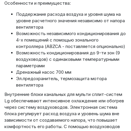
Особенности и преимущества:
Поддержание расхода воздуха и уровня шума на
уровне расчетного значения независимо от напора
вентилятора
Возможность независимого кондиционирования до
4-х помещений с помощью зонального
контроллера (ABZCA - поставляется опционально)
Возможность кондиционирования до 9-ти зон (9
воздуховодов) с одинаковыми температурными
параметрами
Дренажный насос 700 мм
Эл.предохранитель, термозащита мотора
вентилятора
Внутренние блоки канальных для мульти сплит-систем
Lg обеспечивают интенсивное охлаждение или обогрев
через систему воздуховодов. Электронная система
блока регулирует расход воздуха и уровень шума вне
зависимости от создаваемого напора, что повышает
комфортность его работы. С помощью воздуховодов