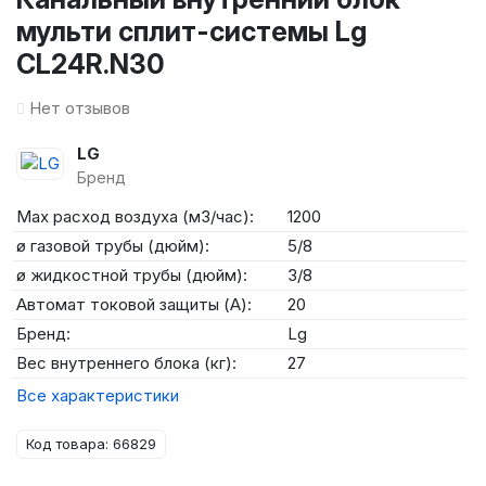
мульти сплит-системы Lg
CL24R.N30
Нет отзывов
LG
Бренд
Max расход воздуха (м3/час):
1200
ø газовой трубы (дюйм):
5/8
ø жидкостной трубы (дюйм):
3/8
Автомат токовой защиты (А):
20
Бренд:
Lg
Вес внутреннего блока (кг):
27
Все характеристики
Код товара: 66829