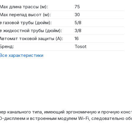
Max длина трассы (м):
75
Max перепад высот (м):
30
ø газовой трубы (дюйм):
5/8
ø жидкостной трубы (дюйм):
3/8
Автомат токовой защиты (А):
16
Бренд:
Tosot
Все характеристики
ер канального типа, имеющий эргономичную и прочную конс
D-дисплеем и встроенным модулем Wi-Fi, следовательно об