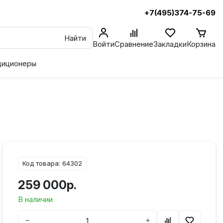
+7(495)374-75-69
Найти
Войти
Сравнение
Закладки
Корзина
диционеры
Код товара: 64302
259 000р.
В наличии
−
+