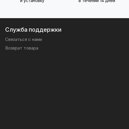
и установку
в течении 14 дней
Служба поддержки
Связаться с нами
Возврат товара