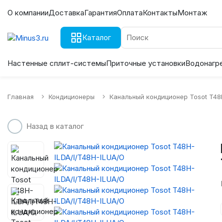
О компании
Доставка
Гарантия
Оплата
Контакты
Монтаж
Каталог
Настенные сплит-системы
Приточные установки
Водонагр
Главная
Кондиционеры
Канальный кондиционер Tosot T48
Назад в каталог