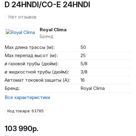
D 24HNDI/CO-E 24HNDI
Нет отзывов
Royal Clima
Бренд
Max длина трассы (м):
50
Max перепад высот (м):
25
ø газовой трубы (дюйм):
5/8
ø жидкостной трубы (дюйм):
3/8
Автомат токовой защиты (А):
16
Бренд:
Royal Clima
Все характеристики
Код товара: 63785
103 990р.