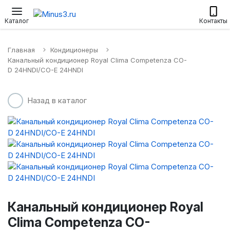
Настенные сплит-системы
Приточные установки
Водонагр
Каталог
Контакты
Главная
Кондиционеры
Канальный кондиционер Royal Clima Competenza CO-
D 24HNDI/CO-E 24HNDI
Назад в каталог
Канальный кондиционер Royal
Clima Competenza CO-