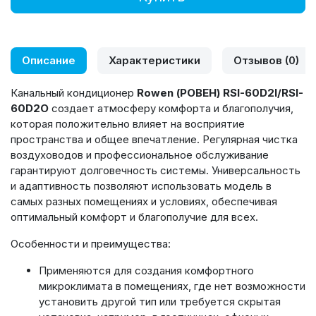
Описание
Характеристики
Отзывов (0)
Канальный кондиционер
Rowen
(РОВЕН)
RSI
-60
D
2
I
/
RSI
-
60
D
2
O
создает атмосферу комфорта и благополучия,
которая положительно влияет на восприятие
пространства и общее впечатление. Регулярная чистка
воздуховодов и профессиональное обслуживание
гарантируют долговечность системы. Универсальность
и адаптивность позволяют использовать модель в
самых разных помещениях и условиях, обеспечивая
оптимальный комфорт и благополучие для всех.
Особенности и преимущества:
Применяются для создания комфортного
микроклимата в помещениях, где нет возможности
установить другой тип или требуется скрытая