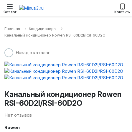
Настенные сплит-системы
Приточные установки
Водонагр
Каталог
Контакты
Главная
Кондиционеры
Канальный кондиционер Rowen RSI-60D2I/RSI-60D2O
Назад в каталог
Канальный кондиционер Rowen
RSI-60D2I/RSI-60D2O
Нет отзывов
Rowen