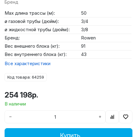
Бренд
Max длина трассы (м):
50
ø газовой трубы (дюйм):
3/4
ø жидкостной трубы (дюйм):
3/8
Бренд:
Rowen
Вес внешнего блока (кг):
91
Вес внутреннего блока (кг):
43
Все характеристики
Код товара: 64259
254 198р.
В наличии
−
+
Купить