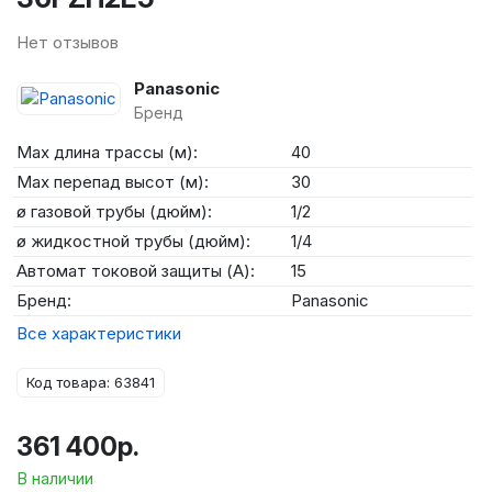
Нет отзывов
Panasonic
Бренд
Max длина трассы (м):
40
Max перепад высот (м):
30
ø газовой трубы (дюйм):
1/2
ø жидкостной трубы (дюйм):
1/4
Автомат токовой защиты (А):
15
Бренд:
Panasonic
Все характеристики
Код товара: 63841
361 400р.
В наличии