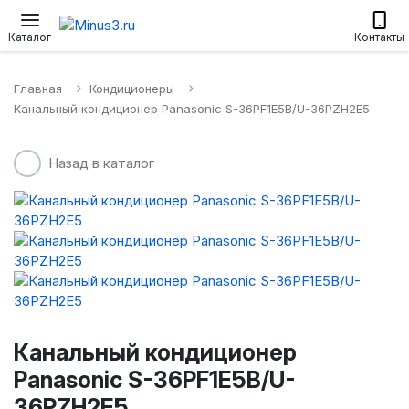
Настенные сплит-системы
Приточные установки
Водонагр
Каталог
Контакты
Главная
Кондиционеры
Канальный кондиционер Panasonic S-36PF1E5B/U-36PZH2E5
Назад в каталог
Канальный кондиционер
Panasonic S-36PF1E5B/U-
36PZH2E5