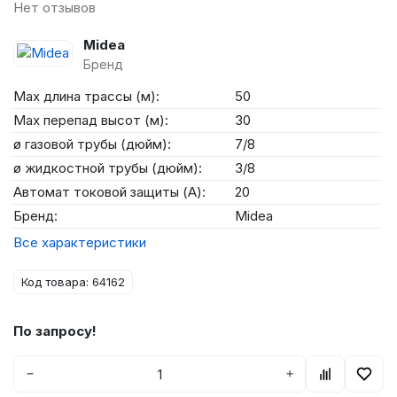
Нет отзывов
Midea
Бренд
Max длина трассы (м):
50
Max перепад высот (м):
30
ø газовой трубы (дюйм):
7/8
ø жидкостной трубы (дюйм):
3/8
Автомат токовой защиты (А):
20
Бренд:
Midea
Все характеристики
Код товара: 64162
По запросу!
−
+