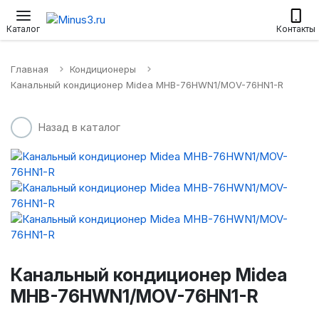
Настенные сплит-системы
Приточные установки
Водонагр
Каталог
Контакты
Главная
Кондиционеры
Канальный кондиционер Midea MHB-76HWN1/MOV-76HN1-R
Назад в каталог
Канальный кондиционер Midea
MHB-76HWN1/MOV-76HN1-R