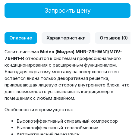
Запросить цену
Описание
Характеристики
Отзывов (0)
Сплит-система
Midea (Мидеа) MHB-76HWN1/MOV-
76HN1-R
относится к системам профессионального
кондиционирования с расширенным функционалом.
Благодаря скрытому монтажу на поверхности стен
остаётся видна только декоративная решетка,
прикрывающая лицевую сторону внутреннего блока, что
дает возможность устанавливать кондиционер в
помещениях с любым дизайном.
Особенности и преимущества:
Высокоэффективный спиральный компрессор
Высокоэффективный теплообменник
Автоматический перезапуск