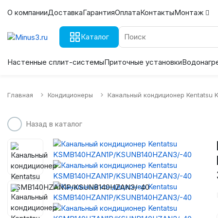
О компании
Доставка
Гарантия
Оплата
Контакты
Монтаж
Каталог
Настенные сплит-системы
Приточные установки
Водонагр
Главная
Кондиционеры
Канальный кондиционер Kentatsu
Назад в каталог