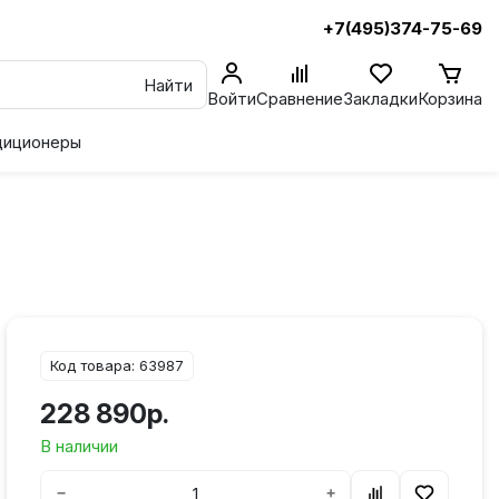
+7(495)374-75-69
Найти
Войти
Сравнение
Закладки
Корзина
диционеры
Код товара: 63987
228 890р.
В наличии
−
+