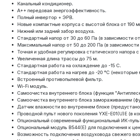
Канальный кондиционер.
A++ передовая энергоэффективность.
Полный инвертор + ЭРВ.
Новые компактные корпуса с высотой блока от 190 м
Нижний или задний забор воздуха.
Стандартный напор от 30 до 60 Па (в зависимости от
Максимальный напор от 50 до 200 Па (в зависимости
Точная и удобная регулировка статического напора с 
Увеличенная длина трассы до 75 м.
Стандартная работа на охлаждение до -15 С.
Стандартная работа на нагрев до -20 °С (некоторые 
Встроенный противопылевой фильтр.
Wi-Fi модуль.
Самоочистка внутреннего блока (функция "Антиплесе
Самоочистка внутреннего блока замораживанием (фун
Датчик влажности во внутреннем блоке (предустано
Проводной пульт нового поколения YXE-E01(U)E (в ко
Опциональный современный функциональный ИК-пуль
Опциональный модуль B544(E) для подключения к цен
Возможность подключения воздуховода свежего воз