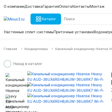
О компании
Доставка
Гарантия
Оплата
Контакты
Монтаж
Каталог
Настенные сплит-системы
Приточные установки
Водонагр
Главная
Кондиционеры
Канальный кондиционер Hisense 
Назад в каталог