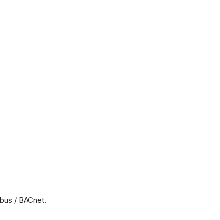
us / BACnet.