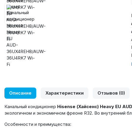
Описание
Характеристики
Отзывов (0)
Канальный кондиционер
Hisense
(Хайсенс)
Heavy
EU
AU
экологичном и экономичном фреоне R32. Во внутренний б
Особенности и преимущества: