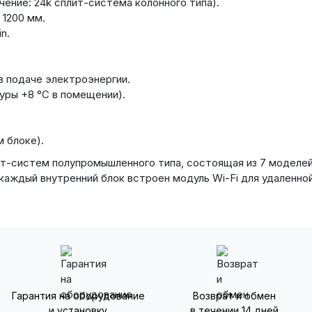
чение: 24k сплит-система колонного типа).
1200 мм.
n.
в подаче электроэнергии.
ры +8 °С в помещении).
 блоке).
плит-систем полупромышленного типа, состоящая из 7 модел
 каждый внутренний блок встроен модуль Wi-Fi для удаленно
Гарантия на оборудование
Возврат и обмен
и установку
в течении 14 дней