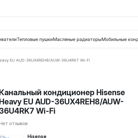
еватели
Тепловые пушки
Масляные радиаторы
Мобильные кон
Heavy EU AUD-36UX4REH8/AUW-36U4RK7 Wi-Fi
Канальный кондиционер Hisense
Heavy EU AUD-36UX4REH8/AUW-
36U4RK7 Wi-Fi
Нет отзывов
Hisense