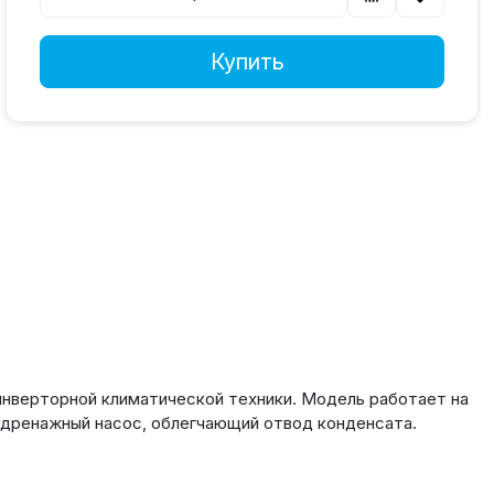
Купить
инверторной климатической техники. Модель работает на
 дренажный насос, облегчающий отвод конденсата.