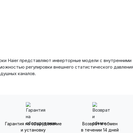
арки Haier представляют инверторные модели с внутренним
можностью регулировки внешнего статистического давления,
здушных каналов.
Гарантия на оборудование
Возврат и обмен
и установку
в течении 14 дней