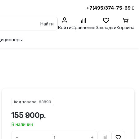
+7(495)374-75-69
Найти
Войти
Сравнение
Закладки
Корзина
диционеры
Код товара: 63899
155 900р.
В наличии
−
+