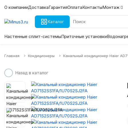
О компании
Доставка
Гарантия
Оплата
Контакты
Монтаж
Каталог
Настенные сплит-системы
Приточные установки
Водонагр
Главная
Кондиционеры
Канальный кондиционер Haier AD7
Назад в каталог