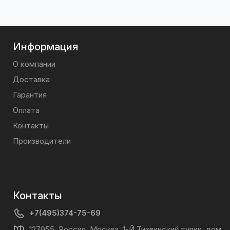
Информация
О компании
Доставка
Гарантия
Оплата
Контакты
Производители
Контакты
+7(495)374-75-69
127055, Россия, Москва, 1-Й Тихвинский тупик, дом