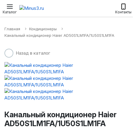
Настенные сплит-системы
Приточные установки
Водонагр
Каталог
Контакты
Главная
Кондиционеры
Канальный кондиционер Haier AD50S1LM1FA/1U50S1LM1FA
Назад в каталог
Канальный кондиционер Haier
AD50S1LM1FA/1U50S1LM1FA