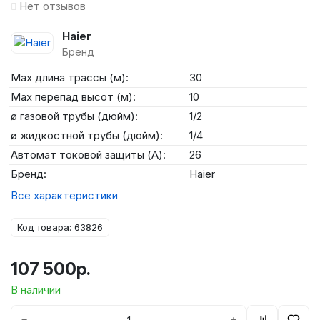
Нет отзывов
Haier
Бренд
Max длина трассы (м):
30
Max перепад высот (м):
10
ø газовой трубы (дюйм):
1/2
ø жидкостной трубы (дюйм):
1/4
Автомат токовой защиты (А):
26
Бренд:
Haier
Все характеристики
Код товара: 63826
107 500р.
В наличии
−
+