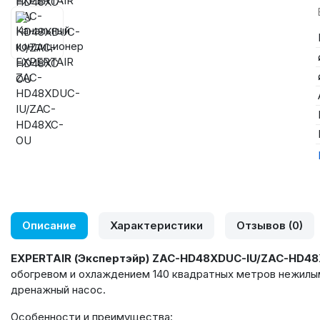
Описание
Характеристики
Отзывов (0)
EXPERTAIR
(Экспертэйр) ZAC-HD48XDUC-IU/ZAC-HD4
обогревом и охлаждением 140 квадратных метров нежилым
дренажный насос.
Особенности и преимущества: