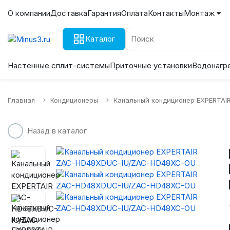
О компании
Доставка
Гарантия
Оплата
Контакты
Монтаж
Каталог
Настенные сплит-системы
Приточные установки
Водонагр
Главная
Кондиционеры
Канальный кондиционер EXPERTA
Назад в каталог