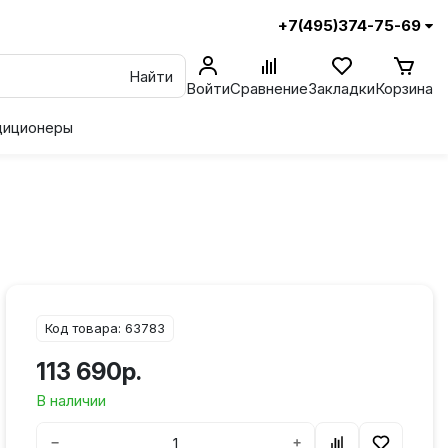
+7(495)374-75-69
Найти
Войти
Сравнение
Закладки
Корзина
диционеры
Код товара: 63783
113 690р.
В наличии
−
+