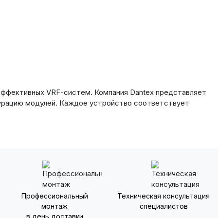
оэффективных VRF-систем. Компания Dantex представляет
гурацию модулей. Каждое устройство соответствует
Профессиональный
Техническая консультация
монтаж
специалистов
в день доставки