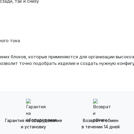
зади, так и снизу
ного тока
енних блоков, которые применяются для организации высок
позволит точно подобрать изделия и создать нужную конфи
Гарантия на оборудование
Возврат и обмен
и установку
в течении 14 дней