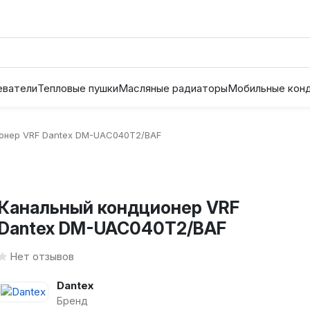
еватели
Тепловые пушки
Масляные радиаторы
Мобильные кон
онер VRF Dantex DM-UAC040T2/BAF
Канальный кондционер VRF
Dantex DM-UAC040T2/BAF
Нет отзывов
Dantex
Бренд