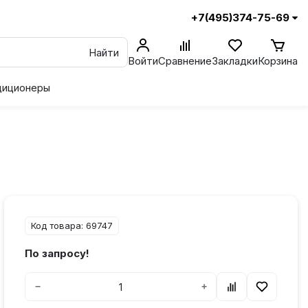
+7(495)374-75-69
Найти
Войти
Сравнение
Закладки
Корзина
диционеры
Код товара: 69747
По запросу!
−
+