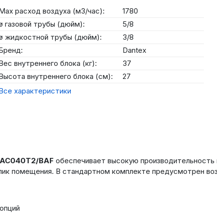
Max расход воздуха (м3/час):
1780
ø газовой трубы (дюйм):
5/8
ø жидкостной трубы (дюйм):
3/8
Бренд:
Dantex
Вес внутреннего блока (кг):
37
Высота внутреннего блока (см):
27
Все характеристики
-UAC040T2/BAF
обеспечивает высокую производительность 
ик помещения. В стандартном комплекте предусмотрен возд
 опций