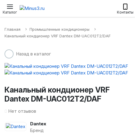
Настенные сплит-системы
Приточные установки
Водонагр
Каталог
Контакты
Главная
Промышленные кондиционеры
Канальный кондционер VRF Dantex DM-UAC012T2/DAF
Назад в каталог
Канальный кондционер VRF
Dantex DM-UAC012T2/DAF
Нет отзывов
Dantex
Бренд