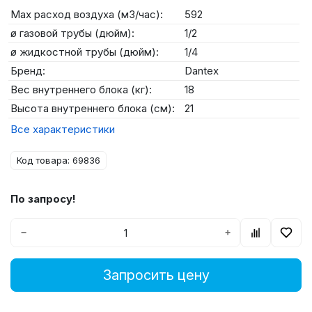
Max расход воздуха (м3/час):
592
ø газовой трубы (дюйм):
1/2
ø жидкостной трубы (дюйм):
1/4
Бренд:
Dantex
Вес внутреннего блока (кг):
18
Высота внутреннего блока (см):
21
Все характеристики
Код товара: 69836
По запросу!
−
+
Запросить цену