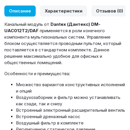
Описание
Характеристики
Отзывов (0)
Канальный модуль от
Dantex (Дантекс) DM-
UAC012T2/DAF
применяется в роли конечного
компонента мультизональных систем. Управление
блоком осуществляется проводным пультом, который
поставляется в стандартном комплекте. Данное
решение максимально удобное для офисных и
общественных помещений.
Особенности и преимущества:
Множество вариантов конструктивных исполнений
и опций
Воздухозаборник и фильтр можно устанавливать
как сзади, так и снизу
Встроенный электронный расширительный вентиль
Встроенный дренажный насос
Воздушный фильтр в комплекте
Регулируемое статическое давление