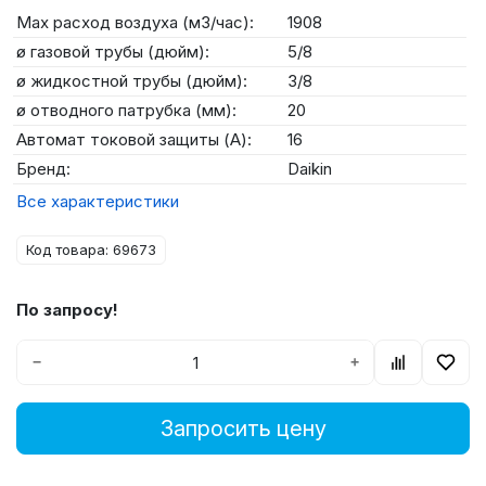
Max расход воздуха (м3/час):
1908
ø газовой трубы (дюйм):
5/8
ø жидкостной трубы (дюйм):
3/8
ø отводного патрубка (мм):
20
Автомат токовой защиты (А):
16
Бренд:
Daikin
Все характеристики
Код товара: 69673
По запросу!
−
+
Запросить цену