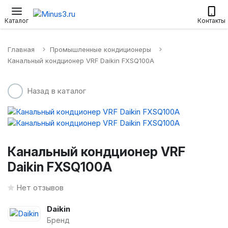
Настенные сплит-системы
Приточные установки
Водонагр
Каталог
Контакты
Главная
Промышленные кондиционеры
Канальный кондционер VRF Daikin FXSQ100A
Назад в каталог
Канальный кондционер VRF
Daikin FXSQ100A
Нет отзывов
Daikin
Бренд