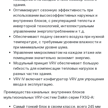
здания.
Оптимизируют сезонную эффективность при
использовании высокоэффективных наружных и
внутренних блоков, с рекуперацией теплоты и
инверторной технологией, интеллектуальным
управлением энергопотреблением и т.д.
Обеспечивают подачу свежего воздуха при нужной
температуре, с требуемым уровнем влажности и
при минимальном уровне шума.
Управление микроклиматом на каждом этаже или
помещении значительно экономит энергию.
Модульный принцип VRV обеспечивает большую
гибкость для компенсации тепловых нагрузок в
разных частях здания.
VRV IV включает конфигуратор VRV для упрощения
ввода в эксплуатацию.
Преимущества канальных внутренних блоков
мультизональных VRV-систем Daikin серии FXSQ-A:
Самый тонкий блок в своем классе, всего 245 мм