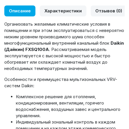
Описание
Характеристики
Отзывов (0)
Организовать желаемые климатические условия в
помещении и при этом эксплуатироваться с невероятно
низким уровнем производимого шума способен
многофункциональный внутренний канальный блок
Daikin
(Дайкин) FXSQ100A
. Рассматриваемая модель
эксплуатируется с высокой мощностью и быстро
обогревает или охлаждает комнатный воздух до
необходимых температурных значений.
Особенности и преимущества мультизональных VRV-
систем Daikin:
Комплексное решение для отопления,
кондиционирования, вентиляции, горячего
водоснабжения, воздушных завес и центрального
управления.
Индивидуальный зональный контроль в каждом
помещении и на каждом этаже коммерческого