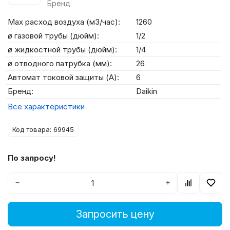
Бренд
Max расход воздуха (м3/час):
1260
ø газовой трубы (дюйм):
1/2
ø жидкостной трубы (дюйм):
1/4
ø отводного патрубка (мм):
26
Автомат токовой защиты (А):
6
Бренд:
Daikin
Все характеристики
Код товара: 69945
По запросу!
−
+
Запросить цену