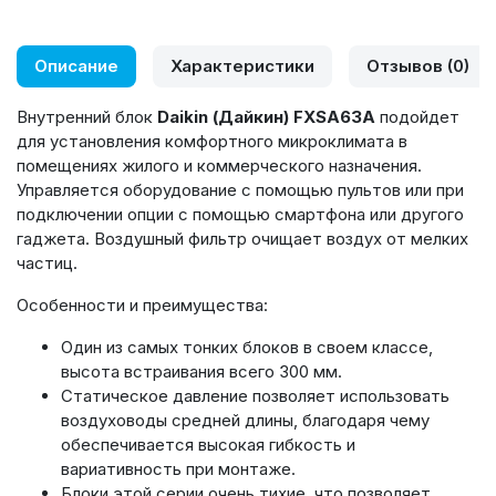
Описание
Характеристики
Отзывов (0)
Внутренний блок
Daikin (Дайкин) FXSA63A
подойдет
для установления комфортного микроклимата в
помещениях жилого и коммерческого назначения.
Управляется оборудование с помощью пультов или при
подключении опции с помощью смартфона или другого
гаджета. Воздушный фильтр очищает воздух от мелких
частиц.
Особенности и преимущества:
Один из самых тонких блоков в своем классе,
высота встраивания всего 300 мм.
Статическое давление позволяет использовать
воздуховоды средней длины, благодаря чему
обеспечивается высокая гибкость и
вариативность при монтаже.
Блоки этой серии очень тихие, что позволяет