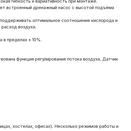
окая гибкость и вариативность при монтаже.
идет встроенный дренажный насос с высотой подъёма
т поддерживать оптимальное соотношение кислорода и
 расход воздуха.
 в пределах ± 10%.
вована функция регулирования потока воздуха. Датчик
ницах, хостелах, офисах). Несколько режимов работы и