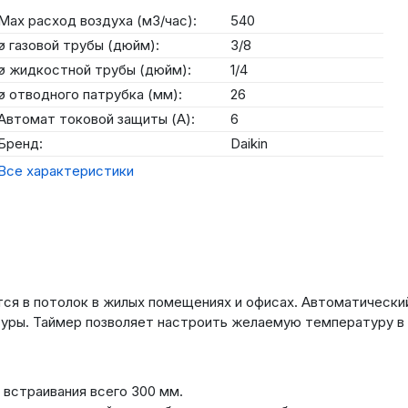
Max расход воздуха (м3/час):
540
ø газовой трубы (дюйм):
3/8
ø жидкостной трубы (дюйм):
1/4
ø отводного патрубка (мм):
26
Автомат токовой защиты (А):
6
Бренд:
Daikin
Все характеристики
ся в потолок в жилых помещениях и офисах. Автоматическ
уры. Таймер позволяет настроить желаемую температуру в 
 встраивания всего 300 мм.