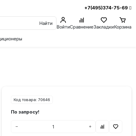
+7(495)374-75-69
Найти
Войти
Сравнение
Закладки
Корзина
диционеры
Код товара: 70646
По запросу!
−
+