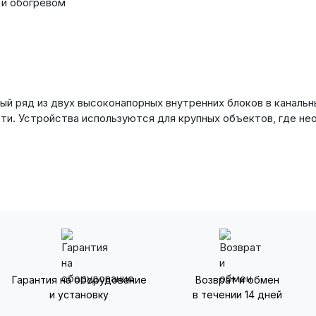
и обогревом
ый ряд из двух высоконапорных внутренних блоков в каналь
и. Устройства используются для крупных объектов, где не
Гарантия на оборудование
Возврат и обмен
и установку
в течении 14 дней