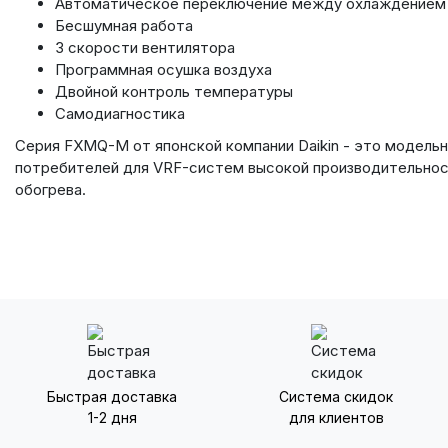
Автоматическое переключение между охлаждением 
Бесшумная работа
3 скорости вентилятора
Программная осушка воздуха
Двойной контроль температуры
Самодиагностика
Серия FXMQ-M от японской компании Daikin - это модельн
потребителей для VRF-систем высокой производительност
обогрева.
Быстрая доставка
Система скидок
1-2 дня
для клиентов