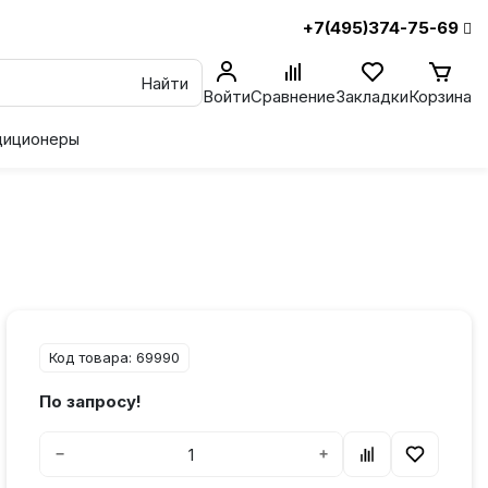
+7(495)374-75-69
Найти
Войти
Сравнение
Закладки
Корзина
диционеры
Код товара: 69990
По запросу!
−
+