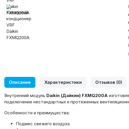
Описание
Характеристики
Отзывов (0)
Внутренний модуль
Daikin (Дайкин) FXMQ200A
изготовл
подключение нестандартных и протяженных вентиляционны
Особенности и преимущества:
Подмес свежего воздуха