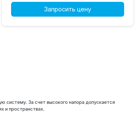
Запросить цену
ую систему. За счет высокого напора допускается
х и пространствах.