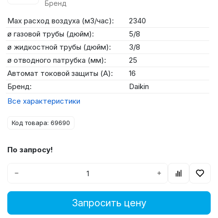
Бренд
Max расход воздуха (м3/час):
2340
ø газовой трубы (дюйм):
5/8
ø жидкостной трубы (дюйм):
3/8
ø отводного патрубка (мм):
25
Автомат токовой защиты (А):
16
Бренд:
Daikin
Все характеристики
Код товара: 69690
По запросу!
−
+
Запросить цену