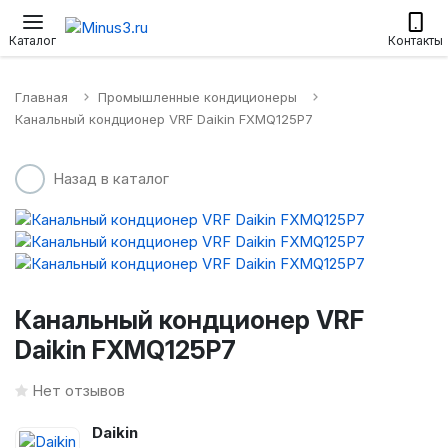
Настенные сплит-системы
Приточные установки
Водонагр
Каталог
Контакты
Главная
Промышленные кондиционеры
Канальный кондционер VRF Daikin FXMQ125P7
Назад в каталог
Канальный кондционер VRF
Daikin FXMQ125P7
Нет отзывов
Daikin