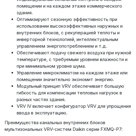
помещении и на каждом этаже коммерческого
здания.
Оптимизируют сезонную эффективность при
использовании высокоэффективных наружных и
внутренних блоков, с рекуперацией теплоты и
инверторной технологией, интеллектуальным
управлением энергопотреблением и т.д.
Обеспечивают подачу свежего воздуха при нужной
температуре, с требуемым уровнем влажности и
при минимальном уровне шума.
Управление микроклиматом на каждом этаже или
помещении значительно экономит энергию.
Модульный принцип VRV обеспечивает большую
гибкость для компенсации тепловых нагрузок в
разных частях здания.
VRV IV включает конфигуратор VRV для упрощения
ввода в эксплуатацию.
Преимущества канальных внутренних блоков
мультизональных VRV-систем Daikin серии FXMQ-P7: