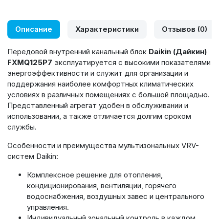
Описание
Характеристики
Отзывов (0)
Передовой внутренний канальный блок
Daikin (Дайкин)
FXMQ125P7
эксплуатируется с высокими показателями
энергоэффективности и служит для организации и
поддержания наиболее комфортных климатических
условиях в различных помещениях с большой площадью.
Представленный агрегат удобен в обслуживании и
использовании, а также отличается долгим сроком
службы.
Особенности и преимущества мультизональных VRV-
систем Daikin:
Комплексное решение для отопления,
кондиционирования, вентиляции, горячего
водоснабжения, воздушных завес и центрального
управления.
Индивидуальный зональный контроль в каждом