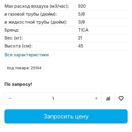
Max расход воздуха (м3/час):
920
ø газовой трубы (дюйм):
5/8
ø жидкостной трубы (дюйм):
3/8
Бренд:
TICA
Вес (кг):
21
Высота (см):
45
Все характеристики
Код товара: 25104
По запросу!
−
+
Запросить цену