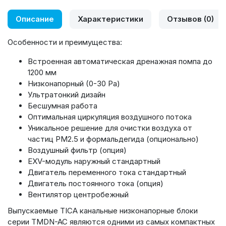
Описание
Характеристики
Отзывов (0)
Особенности и преимущества:
Встроенная автоматическая дренажная помпа до
1200 мм
Низконапорный (0-30 Ра)
Ультратонкий дизайн
Бесшумная работа
Оптимальная циркуляция воздушного потока
Уникальное решение для очистки воздуха от
частиц PM2.5 и формальдегида (опционально)
Воздушный фильтр (опция)
EXV-модуль наружный стандартный
Двигатель переменного тока стандартный
Двигатель постоянного тока (опция)
Вентилятор центробежный
Выпускаемые TICA канальные низконапорные блоки
серии TMDN-AC являются одними из самых компактных