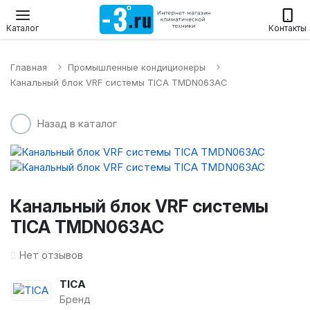
Настенные сплит-системы
Приточные установки
Водонагр
Каталог
Контакты
Главная
Промышленные кондиционеры
Канальный блок VRF системы TICA TMDN063AC
Назад в каталог
Канальный блок VRF системы
TICA TMDN063AC
Нет отзывов
TICA
Бренд