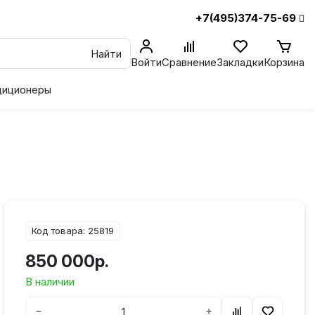
+7(495)374-75-69
Найти
Войти
Сравнение
Закладки
Корзина
диционеры
Код товара: 25819
850 000р.
В наличии
−
+