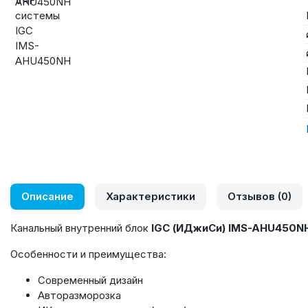
Описание
Характеристики
Отзывов (0)
Канальный внутренний блок
IGC (ИДжиСи) IMS-AHU450N
Особенности и преимущества:
Современный дизайн
Авторазморозка