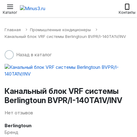
Настенные сплит-системы
Приточные установки
Водонагр
Каталог
Контакты
Главная
Промышленные кондиционеры
Канальный блок VRF системы Berlingtoun BVPR/I-140TA1V/INV
Назад в каталог
Канальный блок VRF системы
Berlingtoun BVPR/I-140TA1V/INV
Нет отзывов
Berlingtoun
Бренд