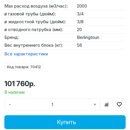
Max расход воздуха (м3/час):
2000
ø газовой трубы (дюйм):
3/4
ø жидкостной трубы (дюйм):
3/8
ø отводного патрубка (мм):
20
Бренд:
Berlingtoun
Вес внутреннего блока (кг):
56
Все характеристики
Код товара: 70412
101 760р.
В наличии
−
+
Купить