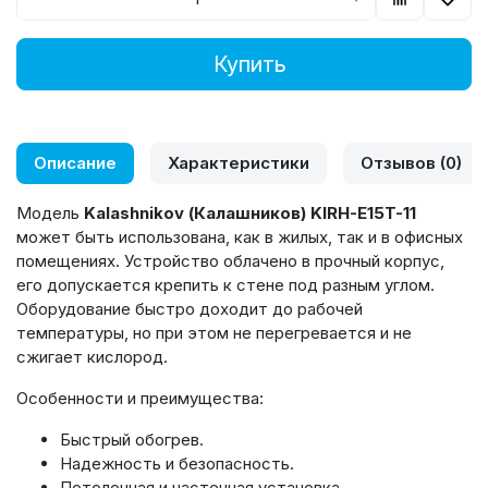
Купить
Описание
Характеристики
Отзывов (0)
Модель
Kalashnikov (Калашников) KIRH-E15T-11
может быть использована, как в жилых, так и в офисных
помещениях. Устройство облачено в прочный корпус,
его допускается крепить к стене под разным углом.
Оборудование быстро доходит до рабочей
температуры, но при этом не перегревается и не
сжигает кислород.
Особенности и преимущества:
Быстрый обогрев.
Надежность и безопасность.
Потолочная и настенная установка.