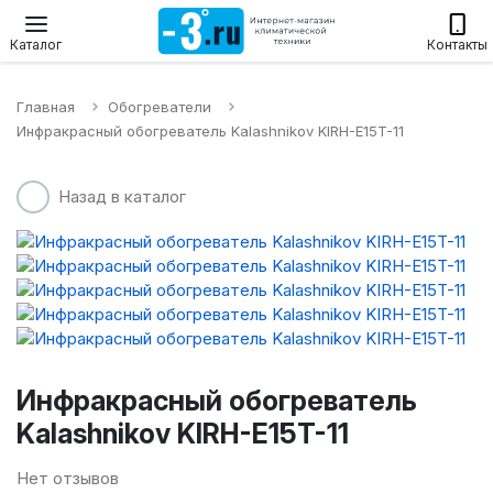
Настенные сплит-системы
Приточные установки
Водонагр
Каталог
Контакты
Главная
Обогреватели
Инфракрасный обогреватель Kalashnikov KIRH-E15T-11
Назад в каталог
Инфракрасный обогреватель
Kalashnikov KIRH-E15T-11
Нет отзывов