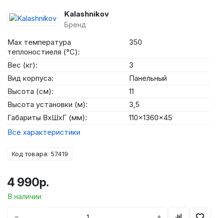
Kalashnikov
Бренд
Max температура
350
теплоностиеля (°C):
Вес (кг):
3
Вид корпуса:
Панельный
Высота (см):
11
Высота установки (м):
3,5
Габариты ВхШхГ (мм):
110x1360x45
Все характеристики
Код товара: 57419
4 990р.
В наличии
−
+