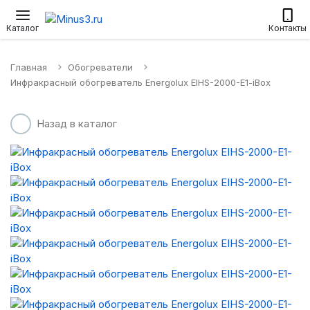
Настенные сплит-системы
Приточные установки
Водонагр
Каталог
Контакты
Главная
Обогреватели
Инфракрасный обогреватель Energolux EIHS-2000-E1-iBox
Назад в каталог