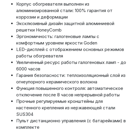
Корпус обогревателя выполнен из
алюминизированной стали: 100% гарантия от
коррозии и деформации
Эксклюзивный дизайн защитной алюминиевой
решетки HoneyComb
Эргономичность: галогеновые лампы с
комфортным уровнем яркости Goden
LED-дисплей c отображением основных режимов
работы обогревателя
Увеличенный ресурс работы галогеновых ламп - до
6000 часов
Гарания безопасности: теплоизоляционный слой из
огнеупорного керамического волокна
Функция повышенного контроля: автоматическое
отключение после 8 часов непрерывной работы
Прочные регулируемые кронштейны для
настенного крепления из нержавеющей стали
SUS304
Пульт дистанционно управления (с батарейками) в
комплекте