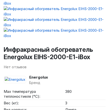
Инфракрасный обогреватель
Energolux EIHS-2000-E1-iBox
Нет отзывов
Energolux
Бренд
Max температура
380
теплоностиеля (°C):
Вес (кг):
3
Вид корпуса:
Лампа