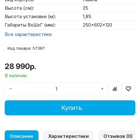
Высота (см):
25
Высота установки (м):
1,85
Габариты ВхШхГ (мм):
250x602x120
Все характеристики
Код товара: 57387
28 990р.
В наличии
−
+
Купить
Описание
Характеристики
Отзывов (0)