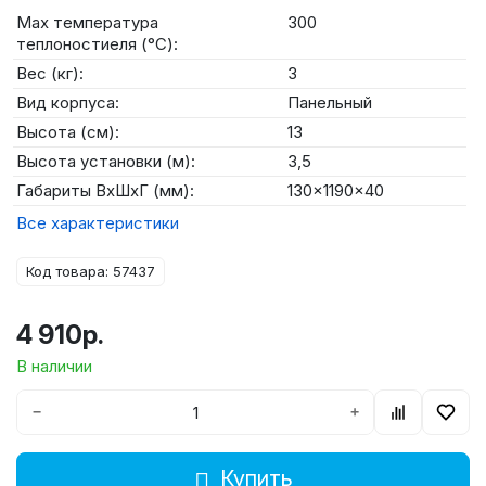
Max температура
300
теплоностиеля (°C):
Вес (кг):
3
Вид корпуса:
Панельный
Высота (см):
13
Высота установки (м):
3,5
Габариты ВхШхГ (мм):
130x1190x40
Все характеристики
Код товара: 57437
4 910р.
В наличии
−
+
Купить