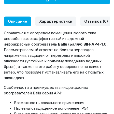
Описание
Характеристики
Отзывов (0)
Справиться с обогревом помещения любого типа
способен высокоэффективный и надежный
инфракрасный обогреватель
Ballu (Баллу) BIH-AP4-1.0
.
Рассматриваемый агрегат не боится перепадов
напряжения, защищен от перегрева и высокой
влажности (устойчив к прямому попаданию водяных
брызг), а также на его работу совершенно не влияет
ветер, что позволяет устанавливать его на открытых
площадках.
Особенности и преимущества инфракрасных
обогревателей Ballu серии AP4:
Возможность локального применения
Пылевлагозащищенное исполнение IP54
Высокая экономичность расхода электроэнергии