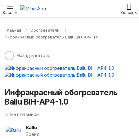
Настенные сплит-системы
Приточные установки
Водонагр
Каталог
Контакты
Главная
Обогреватели
Инфракрасный обогреватель Ballu BIH-AP4-1.0
Назад в каталог
Инфракрасный обогреватель
Ballu BIH-AP4-1.0
Нет отзывов
Ballu
Бренд