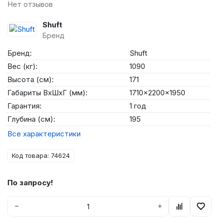
Нет отзывов
Shuft
Бренд
Бренд:
Shuft
Вес (кг):
1090
Высота (см):
171
Габариты ВхШхГ (мм):
1710x2200x1950
Гарантия:
1 год
Глубина (см):
195
Все характеристики
Код товара: 74624
По запросу!
−
+