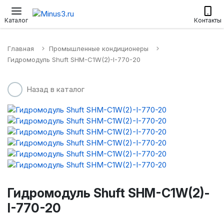
Настенные сплит-системы
Приточные установки
Водонагр
Каталог
Контакты
Главная
Промышленные кондиционеры
Гидромодуль Shuft SHM-C1W(2)-I-770-20
Назад в каталог
Гидромодуль Shuft SHM-C1W(2)-
I-770-20