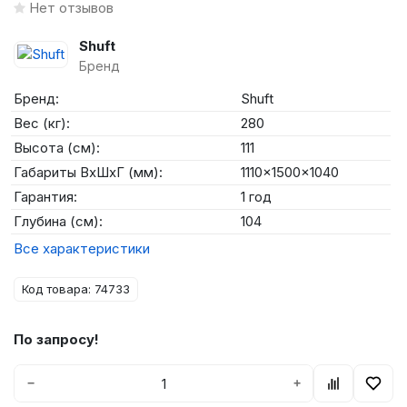
Нет отзывов
Shuft
Бренд
Бренд:
Shuft
Вес (кг):
280
Высота (см):
111
Габариты ВхШхГ (мм):
1110x1500x1040
Гарантия:
1 год
Глубина (см):
104
Все характеристики
Код товара: 74733
По запросу!
−
+