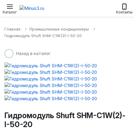
Настенные сплит-системы
Приточные установки
Водонагр
Каталог
Контакты
Главная
Промышленные кондиционеры
Гидромодуль Shuft SHM-C1W(2)-I-50-20
Назад в каталог
Гидромодуль Shuft SHM-C1W(2)-
I-50-20