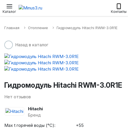
Настенные сплит-системы
Приточные установки
Водонагр
Каталог
Контакты
Главная
Отопление
Гидромодуль Hitachi RWM-3.0R1E
Назад в каталог
Гидромодуль Hitachi RWM-3.0R1E
Нет отзывов
Hitachi
Бренд
Max t горячей воды (°С):
+55