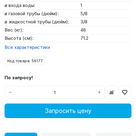
ø входа воды:
1
ø газовой трубы (дюйм):
5/8
ø жидкостной трубы (дюйм):
3/8
Вес (кг):
46
Высота (см):
71.2
Все характеристики
Код товара: 56177
По запросу!
−
+
Запросить цену