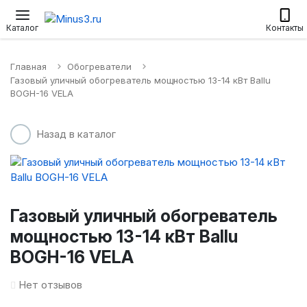
Настенные сплит-системы
Приточные установки
Водонагр
Каталог
Контакты
Главная
Обогреватели
Газовый уличный обогреватель мощностью 13-14 кВт Ballu
BOGH-16 VELA
Назад в каталог
Газовый уличный обогреватель
мощностью 13-14 кВт Ballu
BOGH-16 VELA
Нет отзывов