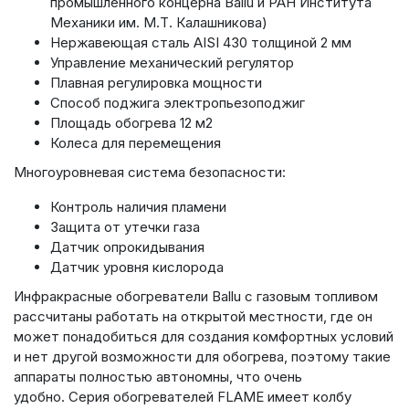
промышленного концерна Ballu и РАН Института
Механики им. М.Т. Калашникова)
Нержавеющая сталь AISI 430 толщиной 2 мм
Управление механический регулятор
Плавная регулировка мощности
Способ поджига электропьезоподжиг
Площадь обогрева 12 м2
Колеса для перемещения
Многоуровневая система безопасности:
Контроль наличия пламени
Защита от утечки газа
Датчик опрокидывания
Датчик уровня кислорода
Инфракрасные обогреватели Ballu с газовым топливом
рассчитаны работать на открытой местности, где он
может понадобиться для создания комфортных условий
и нет другой возможности для обогрева, поэтому такие
аппараты полностью автономны, что очень
удобно. Серия обогревателей FLAME имеет колбу