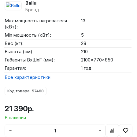
Ballu
Бренд
Max мощность нагревателя
13
(кВт):
Min мощность (кВт):
5
Вес (кг):
28
Высота (см):
210
Габариты ВхШхГ (мм):
2100x770x850
Гарантия:
1 год
Все характеристики
Код товара: 57468
21 390р.
В наличии
−
+