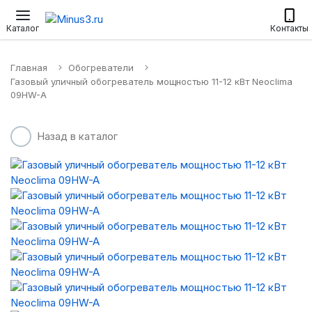
Настенные сплит-системы
Приточные установки
Водонагр
Каталог
Контакты
Главная
Обогреватели
Газовый уличный обогреватель мощностью 11-12 кВт Neoclima
09HW-A
Назад в каталог