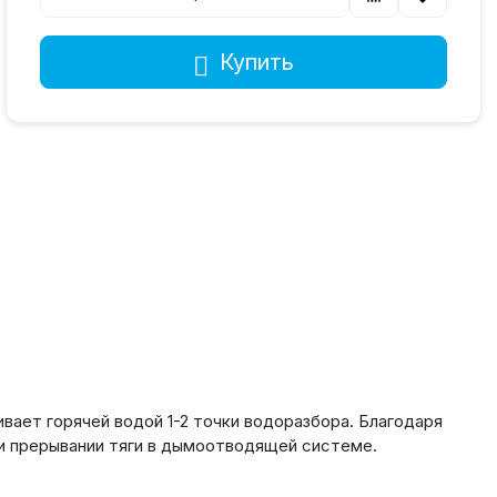
Купить
ает горячей водой 1-2 точки водоразбора. Благодаря
ли прерывании тяги в дымоотводящей системе.