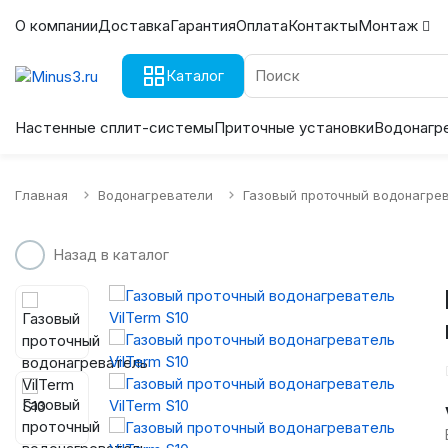
О компании
Доставка
Гарантия
Оплата
Контакты
Монтаж
Каталог
Настенные сплит-системы
Приточные установки
Водонагр
Главная
Водонагреватели
Газовый проточный водонагрев
Назад в каталог