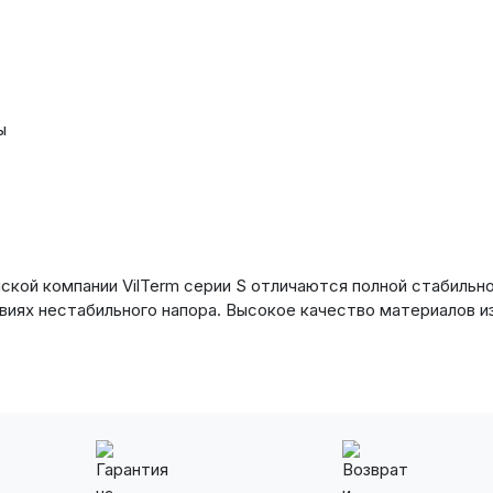
ы
кой компании VilTerm серии S отличаются полной стабильн
виях нестабильного напора. Высокое качество материалов и