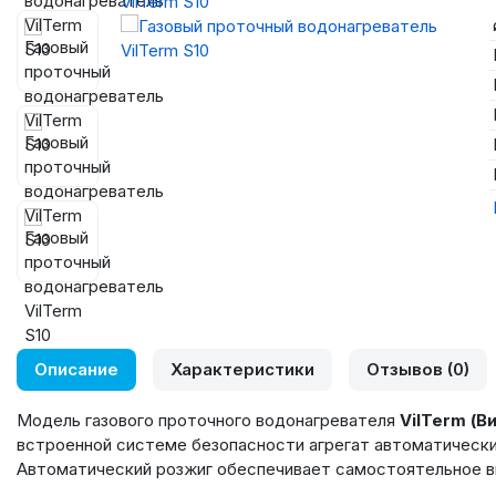
Описание
Характеристики
Отзывов (0)
Модель газового проточного водонагревателя
VilTerm (В
встроенной системе безопасности агрегат автоматически 
Автоматический розжиг обеспечивает самостоятельное вк