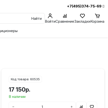
+7(495)374-75-69
Найти
Войти
Сравнение
Закладки
Корзина
диционеры
Код товара: 60535
17 150р.
В наличии
−
+