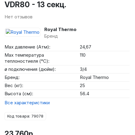
VDR80 - 13 секц.
Нет отзывов
Royal Thermo
Бренд
Max давление (Атм):
24,67
Max температура
110
теплоностиеля (°C):
ø подключения (дюйм):
3/4
Бренд:
Royal Thermo
Вес (кг):
25
Высота (см):
56.4
Все характеристики
Код товара: 79078
23 760р.