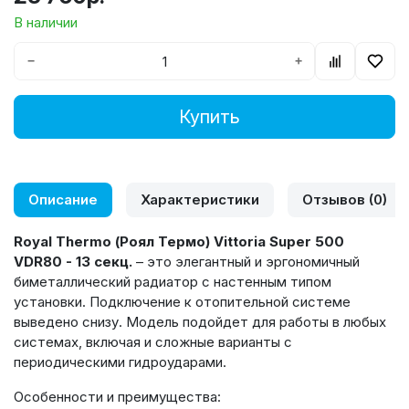
В наличии
−
+
Купить
Описание
Характеристики
Отзывов (0)
Royal
Thermo
(Роял Термо)
Vittoria
Super
500
VDR
80 - 13 секц.
– это элегантный и эргономичный
биметаллический радиатор с настенным типом
установки. Подключение к отопительной системе
выведено снизу. Модель подойдет для работы в любых
системах, включая и сложные варианты с
периодическими гидроударами.
Особенности и преимущества: