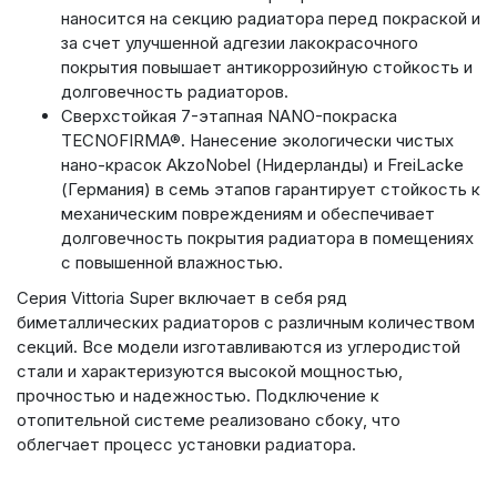
наносится на секцию радиатора перед покраской и
за счет улучшенной адгезии лакокрасочного
покрытия повышает антикоррозийную стойкость и
долговечность радиаторов.
Сверхстойкая 7-этапная NANO-покраска
TECNOFIRMA®. Нанесение экологически чистых
нано-красок AkzoNobel (Нидерланды) и FreiLacke
(Германия) в семь этапов гарантирует стойкость к
механическим повреждениям и обеспечивает
долговечность покрытия радиатора в помещениях
с повышенной влажностью.
Серия Vittoria Super включает в себя ряд
биметаллических радиаторов с различным количеством
секций. Все модели изготавливаются из углеродистой
стали и характеризуются высокой мощностью,
прочностью и надежностью. Подключение к
отопительной системе реализовано сбоку, что
облегчает процесс установки радиатора.