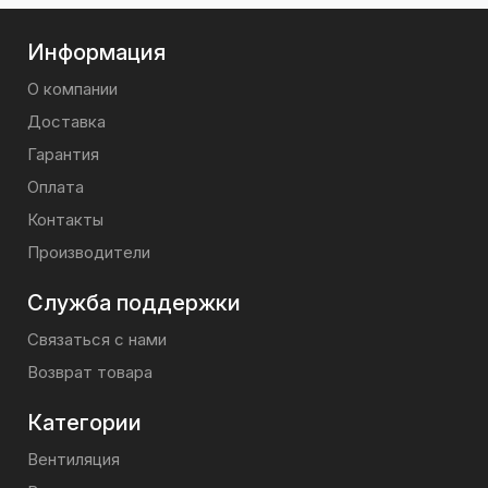
Информация
О компании
Доставка
Гарантия
Оплата
Контакты
Производители
Служба поддержки
Связаться с нами
Возврат товара
Категории
Вентиляция