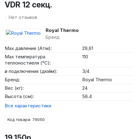
VDR 12 секц.
Нет отзывов
Royal Thermo
Бренд
Max давление (Атм):
29,61
Max температура
110
теплоностиеля (°C):
ø подключения (дюйм):
3/4
Бренд:
Royal Thermo
Вес (кг):
24
Высота (см):
56.4
Все характеристики
Код товара: 79050
19 150р.