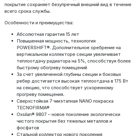
покрытие сохраняет безупречный внешний вид в течение
всего срока службы.
Особенности и преимущества:
Абсолютная гарантия 15 лет
Повышенная мощность, технология
POWERSHIFT®. Дополнительное оребрение на
вертикальном коллекторе секции увеличивает
теплоотдачу радиатора на 5%, способствуя более
быстрому обогреву помещений
За счет увеличенной глубины секции и боковых
ребер достигается высокая теплоотдача в 175 Вт
на секцию, что способствует ускоренному
прогреву помещения.
Сверхстойкая 7-миэтапная NANO покраска
TECNOFIRMA®
Oxsilan® 9807 – новое поколение экологически
чистого покрытия без тяжелых металлов и
фосфатов
Стальной коллектор нового поколения