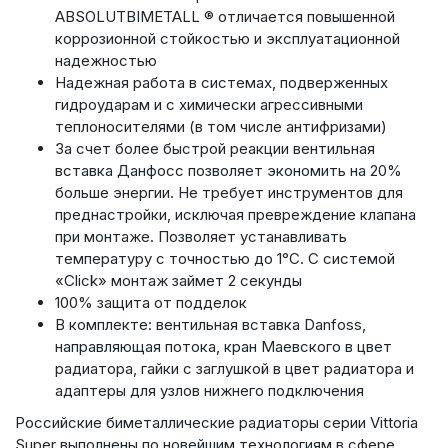
ABSOLUTBIMETALL ® отличается повышенной
коррозионной стойкостью и эксплуатационной
надежностью
Надежная работа в системах, подверженных
гидроударам и с химически агрессивными
теплоносителями (в том числе антифризами)
За счет более быстрой реакции вентильная
вставка Данфосс позволяет экономить на 20%
больше энергии. Не требует инструментов для
преднастройки, исключая превреждение клапана
при монтаже. Позволяет устанавливать
температуру с точностью до 1°C. С системой
«Click» монтаж займет 2 секунды
100% защита от подделок
В комплекте: вентильная вставка Danfoss,
направляющая потока, кран Маевского в цвет
радиатора, гайки с заглушкой в цвет радиатора и
адаптеры для узлов нижнего подключения
Российские биметаллические радиаторы серии Vittoria
Super выполнены по новейшим технологиям в сфере