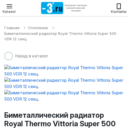
Настенные сплит-системы
Приточные установки
Водонагр
Каталог
Контакты
Главная
Отопление
Биметаллический радиатор Royal Thermo Vittoria Super 500
VDR 12 секц.
Назад в каталог
Биметаллический радиатор
Royal Thermo Vittoria Super 500