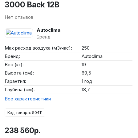
3000 Back 12В
Нет отзывов
Autoclima
Бренд
Max расход воздуха (м3/час):
250
Бренд:
Autoclima
Вес (кг):
19
Высота (см):
69,5
Гарантия:
1 год
Глубина (см):
18,7
Все характеристики
Код товара: 50411
238 560р.