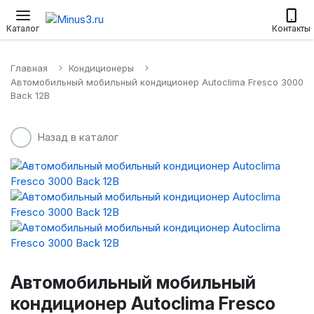
Настенные сплит-системы
Приточные установки
Водонагр
Каталог
Контакты
Главная
Кондиционеры
Автомобильный мобильный кондиционер Autoclima Fresco 3000
Back 12В
Назад в каталог
Автомобильный мобильный
кондиционер Autoclima Fresco