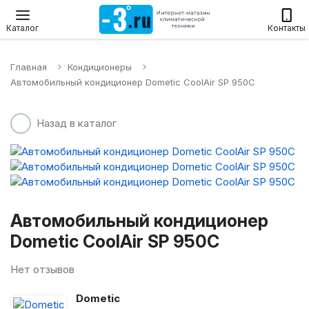
Настенные сплит-системы
Приточные установки
Водонагр
Каталог
Контакты
Главная
Кондиционеры
Автомобильный кондиционер Dometic CoolAir SP 950C
Назад в каталог
Автомобильный кондиционер
Dometic CoolAir SP 950C
Нет отзывов
Dometic