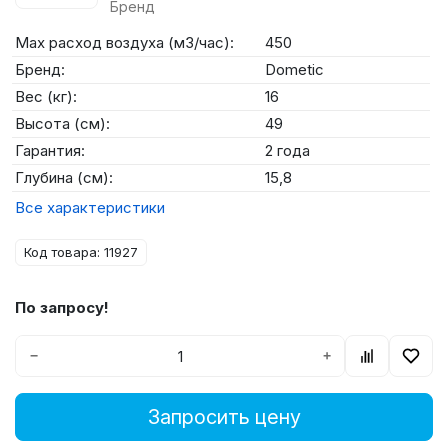
Бренд
Max расход воздуха (м3/час):
450
Бренд:
Dometic
Вес (кг):
16
Высота (см):
49
Гарантия:
2 года
Глубина (см):
15,8
Все характеристики
Код товара: 11927
По запросу!
−
+
Запросить цену