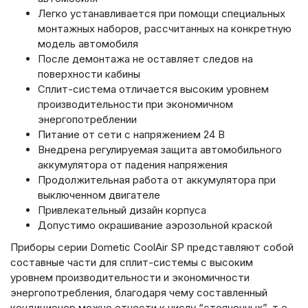
Легко устанавливается при помощи специальных
монтажных наборов, рассчитанных на конкретную
модель автомобиля
После демонтажа не оставляет следов на
поверхности кабины
Сплит-система отличается высоким уровнем
производительности при экономичном
энергопотреблении
Питание от сети с напряжением 24 В
Внедрена регулируемая защита автомобильного
аккумулятора от падения напряжения
Продолжительная работа от аккумулятора при
выключенном двигателе
Привлекательный дизайн корпуса
Допустимо окрашивание аэрозольной краской
Приборы серии Dometic CoolAir SP представляют собой
составные части для сплит-системы с высоким
уровнем производительности и экономичности
энергопотребления, благодаря чему составленный
кондиционер можно отнести к числу “стояночных”, т.е.,