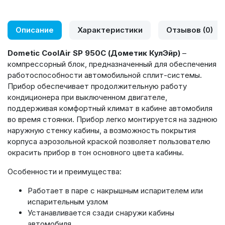
Описание
Характеристики
Отзывов (0)
Dometic
CoolAir
SP 950
C (Дометик КулЭйр)
–
компрессорный блок, предназначенный для обеспечения
работоспособности автомобильной сплит-системы.
Прибор обеспечивает продолжительную работу
кондиционера при выключенном двигателе,
поддерживая комфортный климат в кабине автомобиля
во время стоянки. Прибор легко монтируется на заднюю
наружную стенку кабины, а возможность покрытия
корпуса аэрозольной краской позволяет пользователю
окрасить прибор в тон основного цвета кабины.
Особенности и преимущества:
Работает в паре с накрышным испарителем или
испарительным узлом
Устанавливается сзади снаружи кабины
автомобиля